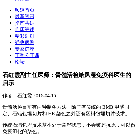
频道首页
最新资讯
指南共识
临床综述
精彩幻灯
经典病例
专家讲座
丁香公开课
论坛
石红霞副主任医师：骨髓活检给风湿免疫科医生的
启示
作者：石红霞
2016-04-15
骨髓活检目前有两种制备方法，除了有传统的 BMB 甲醛固
定、石蜡包埋切片和 HE 染色之外还有塑料包埋切片技术。
传统石蜡包埋技术基本处于常温状态，不会破坏抗原，可以做
免疫组化的染色。